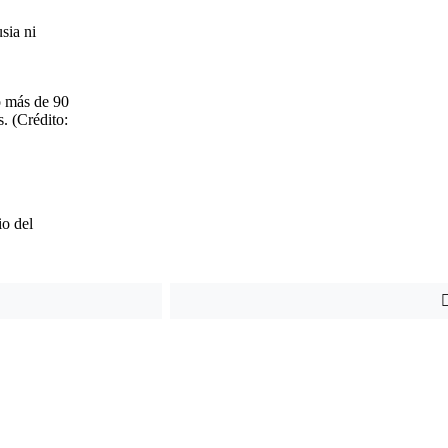
sia ni
o más de 90
. (Crédito:
io del