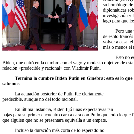
su homólogo de 
diplomáticas sob
investigación y 
lago para que lo
Pero una 
de estilo francé
volver a casa, e
más o menos el 
Esto no e
Biden, que entró en la cumbre con el vago y modesto objetivo de esta
relación «predecible y racional» con Vladimir Putin.
Termina la cumbre Biden-Putin en Ginebra: esto es lo que
sabemos
La actuación posterior de Putin fue ciertamente
predecible, aunque no del todo racional.
En última instancia, Biden fijó unas expectativas tan
bajas para su primer encuentro cara a cara con Putin que todo lo que 
que alguien que no se presentara equivalía a un empate.
Incluso la duración más corta de lo esperado no