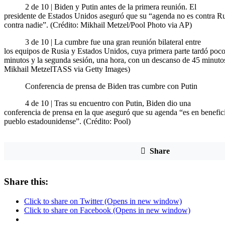
2 de 10 | Biden y Putin antes de la primera reunión. El
presidente de Estados Unidos aseguró que su “agenda no es contra Ru
contra nadie”. (Crédito: Mikhail Metzel/Pool Photo via AP)
3 de 10 | La cumbre fue una gran reunión bilateral entre
los equipos de Rusia y Estados Unidos, cuya primera parte tardó poc
minutos y la segunda sesión, una hora, con un descanso de 45 minutos
Mikhail MetzelTASS via Getty Images)
Conferencia de prensa de Biden tras cumbre con Putin
4 de 10 | Tras su encuentro con Putin, Biden dio una
conferencia de prensa en la que aseguró que su agenda “es en benefic
pueblo estadounidense”. (Crédito: Pool)
Share
Share this:
Click to share on Twitter (Opens in new window)
Click to share on Facebook (Opens in new window)