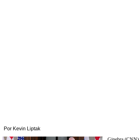
Por Kevin Liptak
Ginebra (CNN) —