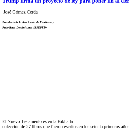
Trump firma un proyecto de ley para poner fin al cie
José Gómez Cerda
Presidente de la Asociación de Escritores y
Periodistas Dominicanos (ASEPED)
El Nuevo Testamento es en la Biblia la
colección de 27 libros que fueron escritos en los setenta primeros años