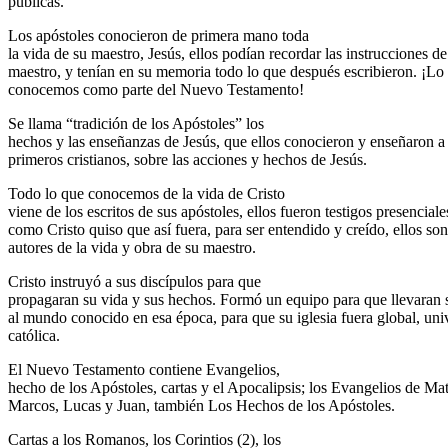
públicas.
Los apóstoles conocieron de primera mano toda
la vida de su maestro, Jesús, ellos podían recordar las instrucciones de
maestro, y tenían en su memoria todo lo que después escribieron. ¡Lo
conocemos como parte del Nuevo Testamento!
Se llama “tradición de los Apóstoles” los
hechos y las enseñanzas de Jesús, que ellos conocieron y enseñaron a 
primeros cristianos, sobre las acciones y hechos de Jesús.
Todo lo que conocemos de la vida de Cristo
viene de los escritos de sus apóstoles, ellos fueron testigos presenciales
como Cristo quiso que así fuera, para ser entendido y creído, ellos son
autores de la vida y obra de su maestro.
Cristo instruyó a sus discípulos para que
propagaran su vida y sus hechos. Formó un equipo para que llevaran 
al mundo conocido en esa época, para que su iglesia fuera global, uni
católica.
El Nuevo Testamento contiene Evangelios,
hecho de los Apóstoles, cartas y el Apocalipsis; los Evangelios de Ma
Marcos, Lucas y Juan, también Los Hechos de los Apóstoles.
Cartas a los Romanos, los Corintios (2), los