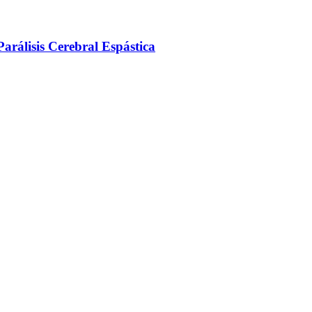
arálisis Cerebral Espástica