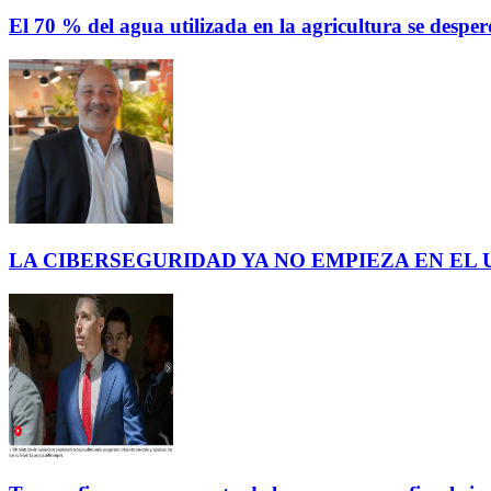
El 70 % del agua utilizada en la agricultura se des
LA CIBERSEGURIDAD YA NO EMPIEZA EN EL