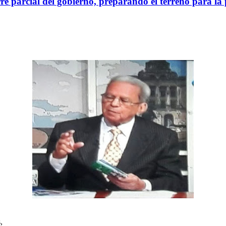
rre parcial del gobierno, preparando el terreno para l
,