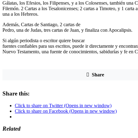
Gálatas, los Efesios, los Filipenses, y a los Colosenses, también una C
Filemón. 2 Cartas a los Tesalonicenses; 2 cartas a Timoteo, y 1 carta a
una a los Hebreos.
Además, Cartas de Santiago, 2 cartas de
Pedro, una de Judas, tres cartas de Juan, y finaliza con Apocalipsis.
Si algún periodista o escritor quiere buscar
fuentes confiables para sus escritos, puede ir directamente y encontrar
Nuevo Testamento, una fuente de conocimientos, sabidurías y fe en Cr
Share
Share this:
Click to share on Twitter (Opens in new window)
Click to share on Facebook (Opens in new window)
Related