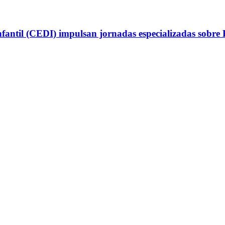
antil (CEDI) impulsan jornadas especializadas sobre P