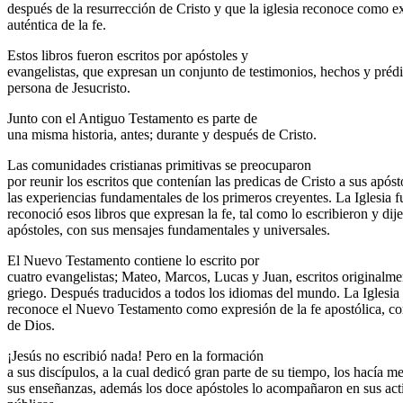
después de la resurrección de Cristo y que la iglesia reconoce como e
auténtica de la fe.
Estos libros fueron escritos por apóstoles y
evangelistas, que expresan un conjunto de testimonios, hechos y prédi
persona de Jesucristo.
Junto con el Antiguo Testamento es parte de
una misma historia, antes; durante y después de Cristo.
Las comunidades cristianas primitivas se preocuparon
por reunir los escritos que contenían las predicas de Cristo a sus apóst
las experiencias fundamentales de los primeros creyentes. La Iglesia f
reconoció esos libros que expresan la fe, tal como lo escribieron y dij
apóstoles, con sus mensajes fundamentales y universales.
El Nuevo Testamento contiene lo escrito por
cuatro evangelistas; Mateo, Marcos, Lucas y Juan, escritos originalme
griego. Después traducidos a todos los idiomas del mundo. La Iglesia
reconoce el Nuevo Testamento como expresión de la fe apostólica, c
de Dios.
¡Jesús no escribió nada! Pero en la formación
a sus discípulos, a la cual dedicó gran parte de su tiempo, los hacía m
sus enseñanzas, además los doce apóstoles lo acompañaron en sus act