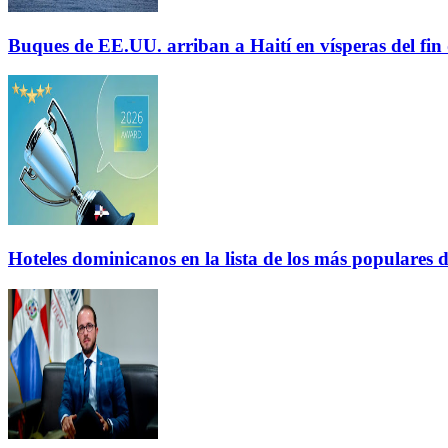
Buques de EE.UU. arriban a Haití en vísperas del fi
Hoteles dominicanos en la lista de los más populares