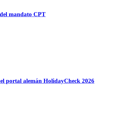
n del mandato CPT
 del portal alemán HolidayCheck 2026