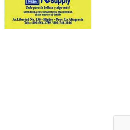
Copyright © 2026 Avenews-Pro.
Designed & Developed by
ThemeinWP Team