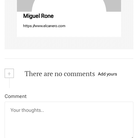
Miguel Rone
https://www.elcanero.com
+
There are no comments
Add yours
Comment