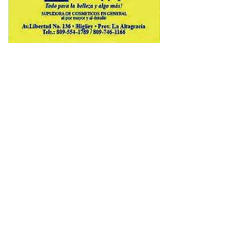
Copyright © 2026 Avenews-Pro.
Designed & Developed by
ThemeinWP Team