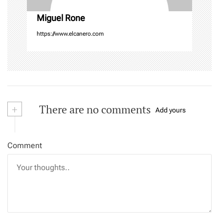
Miguel Rone
https://www.elcanero.com
+
There are no comments
Add yours
Comment