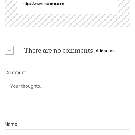
https://www.elcanero.com
+
There are no comments
Add yours
Comment
Name