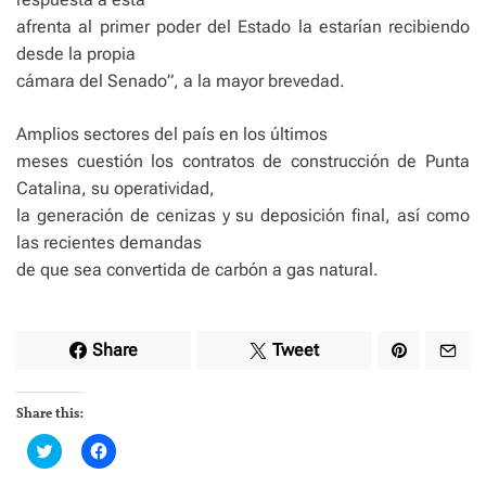
afrenta al primer poder del Estado la estarían recibiendo
desde la propia
cámara del Senado”, a la mayor brevedad.
Amplios sectores del país en los últimos
meses cuestión los contratos de construcción de Punta
Catalina, su operatividad,
la generación de cenizas y su deposición final, así como
las recientes demandas
de que sea convertida de carbón a gas natural.
Share
Tweet
Share this:
C
C
l
l
i
i