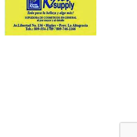
Copyright © 2026 Avenews-Pro.
Designed & Developed by
ThemeinWP Team