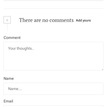
+
There are no comments
Add yours
Comment
Name
Email