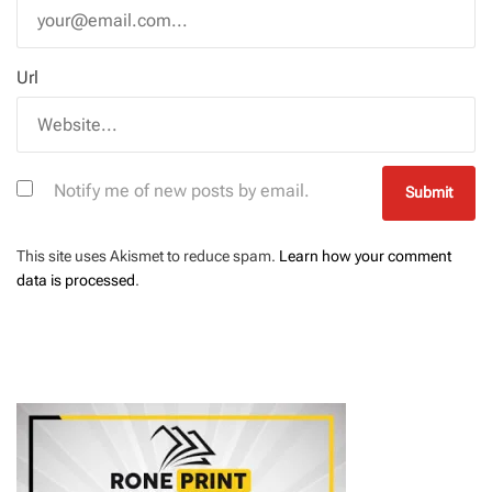
Url
Notify me of new posts by email.
This site uses Akismet to reduce spam.
Learn how your comment
data is processed
.