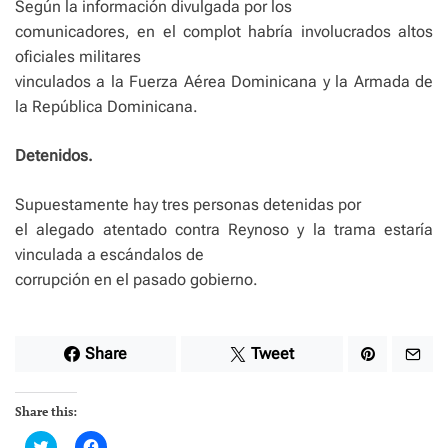
Según la información divulgada por los
comunicadores, en el complot habría involucrados altos
oficiales militares
vinculados a la Fuerza Aérea Dominicana y la Armada de
la República Dominicana.
Detenidos.
Supuestamente hay tres personas detenidas por
el alegado atentado contra Reynoso y la trama estaría
vinculada a escándalos de
corrupción en el pasado gobierno.
Share
Tweet
Share this:
C
C