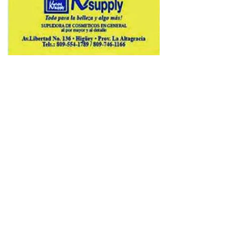
Copyright © 2026 Avenews-Pro.
Designed & Developed by
ThemeinWP Team