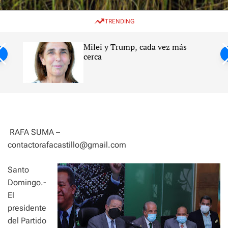
w
e
e
i
n
a
TRENDING
t
u
r
c
c
h
h
Milei y Trump, cada vez más
c
ntil
cerca
o
l
s
o
r
m
o
d
e
RAFA SUMA –
contactorafacastillo@gmail.com
Santo
Domingo.-
El
presidente
del Partido