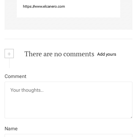
https://www.elcanero.com
+
There are no comments
Add yours
Comment
Name