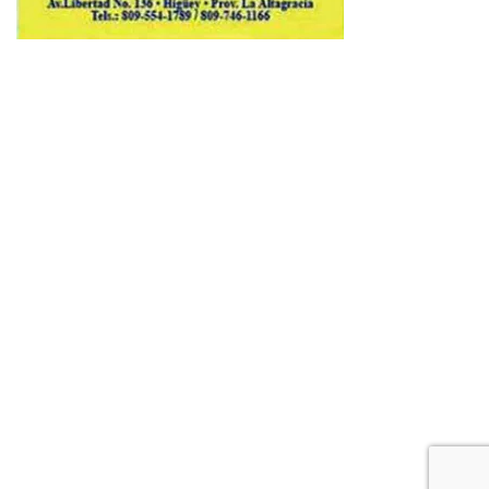
Copyright © 2026 Avenews-Pro.
Designed & Developed by
ThemeinWP Team