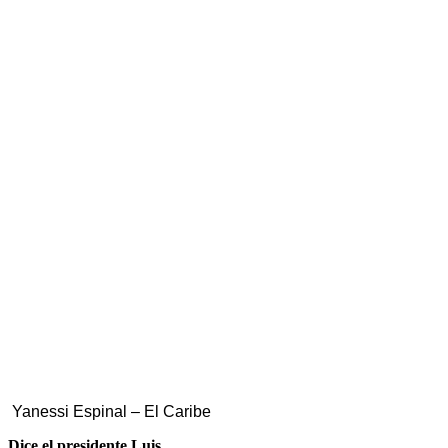
Yanessi Espinal – El Caribe
Dice el presidente Luis