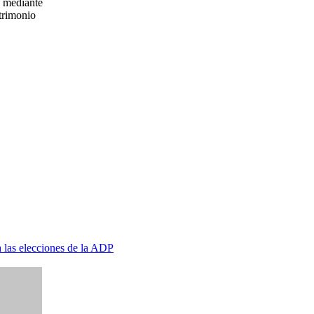
s mediante
trimonio
a las elecciones de la ADP