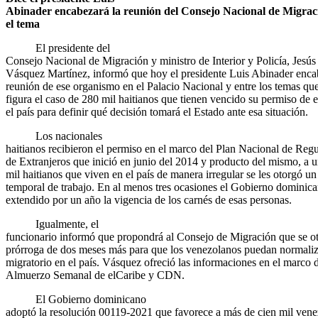
Abinader encabezará la reunión del Consejo Nacional de Migrac
el tema
El presidente del
Consejo Nacional de Migración y ministro de Interior y Policía, Jesús
Vásquez Martínez, informó que hoy el presidente Luis Abinader enca
reunión de ese organismo en el Palacio Nacional y entre los temas que
figura el caso de 280 mil haitianos que tienen vencido su permiso de e
el país para definir qué decisión tomará el Estado ante esa situación.
Los nacionales
haitianos recibieron el permiso en el marco del Plan Nacional de Regu
de Extranjeros que inició en junio del 2014 y producto del mismo, a 
mil haitianos que viven en el país de manera irregular se les otorgó u
temporal de trabajo. En al menos tres ocasiones el Gobierno dominic
extendido por un año la vigencia de los carnés de esas personas.
Igualmente, el
funcionario informó que propondrá al Consejo de Migración que se o
prórroga de dos meses más para que los venezolanos puedan normaliza
migratorio en el país. Vásquez ofreció las informaciones en el marco 
Almuerzo Semanal de elCaribe y CDN.
El Gobierno dominicano
adoptó la resolución 00119-2021 que favorece a más de cien mil ven