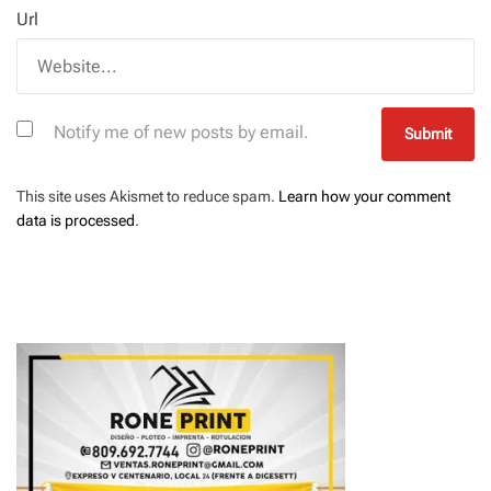
Url
Notify me of new posts by email.
This site uses Akismet to reduce spam.
Learn how your comment
data is processed
.