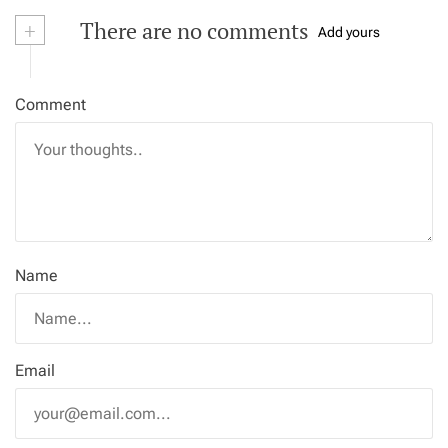
+
There are no comments
Add yours
Comment
Name
Email