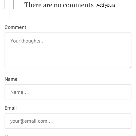
+
There are no comments
Add yours
Comment
Name
Email