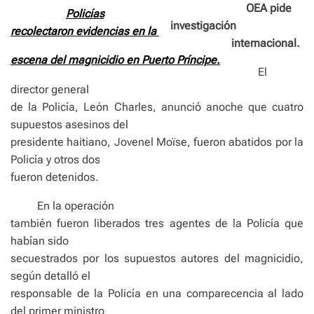
OEA pide
Policías
investigación
recolectaron evidencias en la
internacional.
escena del magnicidio en Puerto Príncipe.
El
director general
de la Policía, León Charles, anunció anoche que cuatro
supuestos asesinos del
presidente haitiano, Jovenel Moïse, fueron abatidos por la
Policía y otros dos
fueron detenidos.
En la operación
también fueron liberados tres agentes de la Policía que
habían sido
secuestrados por los supuestos autores del magnicidio,
según detalló el
responsable de la Policía en una comparecencia al lado
del primer ministro