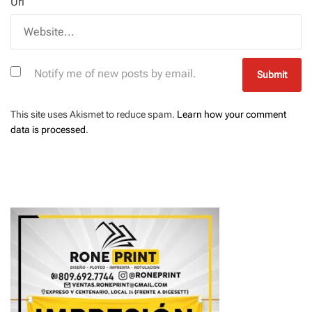
Url
Notify me of new posts by email.
This site uses Akismet to reduce spam.
Learn how your comment
data is processed
.