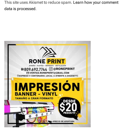
This site uses Akismet to reduce spam.
Learn how your comment
data is processed
.