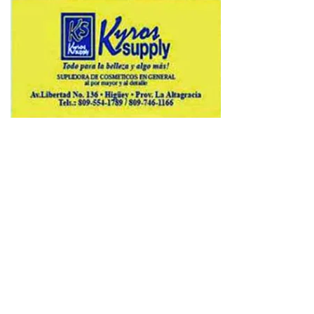
Copyright © 2026 Avenews-Pro.
Designed & Developed by
ThemeinWP Team