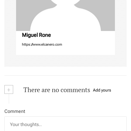
i
o
n
Miguel Rone
https://www.elcanero.com
+
There are no comments
Add yours
Comment