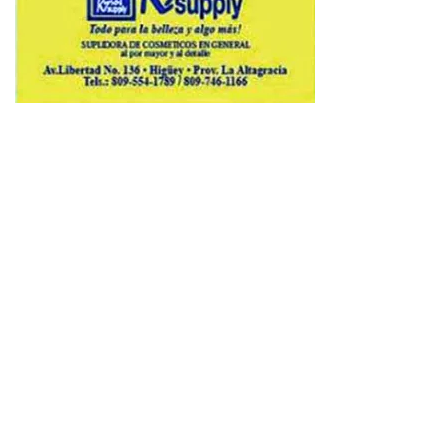
Copyright © 2026 Avenews-Pro.
Designed & Developed by
ThemeinWP Team