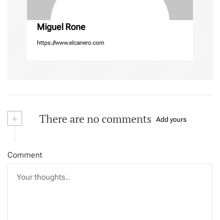
n
Miguel Rone
https://www.elcanero.com
+
There are no comments
Add yours
Comment