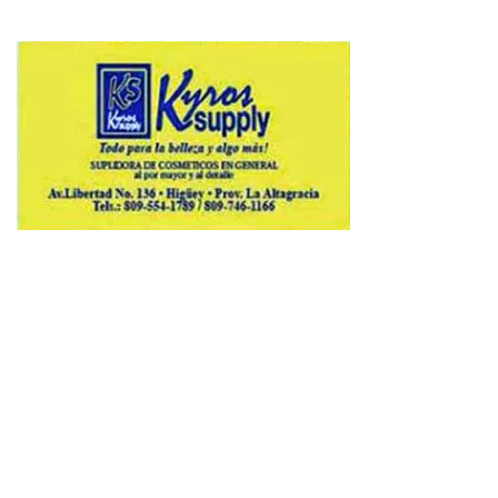
Copyright © 2026 Avenews-Pro.
Designed & Developed by
ThemeinWP Team