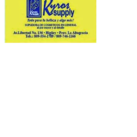
Copyright © 2026 Avenews-Pro.
Designed & Developed by
ThemeinWP Team