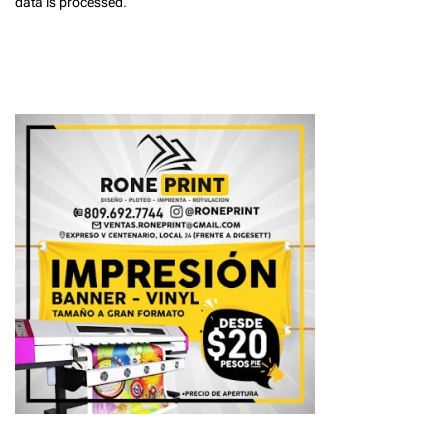
data is processed
.