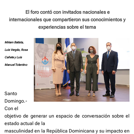
e
El foro contó con invitados nacionales e
internacionales que compartieron sus conocimientos y
experiencias sobre el tema
Miriam Batista,
Luis Vergés, Rosa
Cañete y Luis
Manuel Tolentino
Santo
Domingo.-
Con el
objetivo de generar un espacio de conversación sobre el
estado actual de la
masculinidad en la República Dominicana y su impacto en