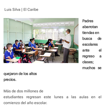
e
Luis Silva | El Caribe
Padres
abarrotan
tiendas en
busca de
escolares
ante el
regreso a
clases;
muchos se
quejaron de los altos
precios.
Más de dos millones de
estudiantes regresan este lunes a las aulas en el
comienzo del año escolar.