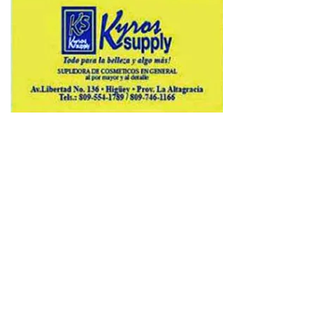
Copyright © 2026 Avenews-Pro.
Designed & Developed by
ThemeinWP Team