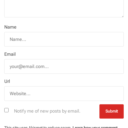
Name
Email
Url
Notify me of new posts by email.
This site uses Akismet to reduce spam.
Learn how your comment