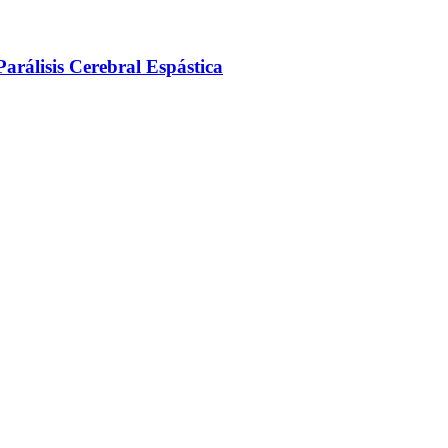
arálisis Cerebral Espástica