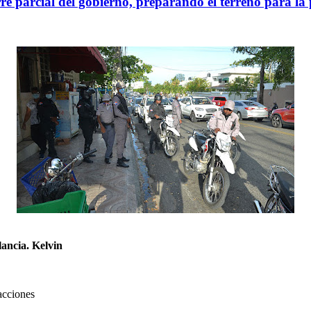
rre parcial del gobierno, preparando el terreno para l
lancia. Kelvin
acciones