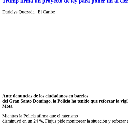
Trump firma un proyecto de ley para poner fin al cie
Darielys Quezada | El Caribe
Ante denuncias de los ciudadanos en barrios
del Gran Santo Domingo, la Policía ha tenido que reforzar la vigi
Mota
Mientras la Policía afirma que el raterismo
disminuyó en un 24 %, Finjus pide monitorear la situación y reforzar 