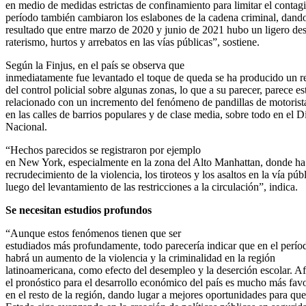
en medio de medidas estrictas de confinamiento para limitar el contag
período también cambiaron los eslabones de la cadena criminal, dan
resultado que entre marzo de 2020 y junio de 2021 hubo un ligero de
raterismo, hurtos y arrebatos en las vías públicas”, sostiene.
Según la Finjus, en el país se observa que
inmediatamente fue levantado el toque de queda se ha producido un r
del control policial sobre algunas zonas, lo que a su parecer, parece es
relacionado con un incremento del fenómeno de pandillas de motorist
en las calles de barrios populares y de clase media, sobre todo en el Di
Nacional.
“Hechos parecidos se registraron por ejemplo
en New York, especialmente en la zona del Alto Manhattan, donde ha
recrudecimiento de la violencia, los tiroteos y los asaltos en la vía púb
luego del levantamiento de las restricciones a la circulación”, indica.
Se necesitan estudios profundos
“Aunque estos fenómenos tienen que ser
estudiados más profundamente, todo parecería indicar que en el perí
habrá un aumento de la violencia y la criminalidad en la región
latinoamericana, como efecto del desempleo y la deserción escolar. 
el pronóstico para el desarrollo económico del país es mucho más fav
en el resto de la región, dando lugar a mejores oportunidades para que