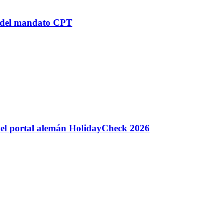
n del mandato CPT
 del portal alemán HolidayCheck 2026