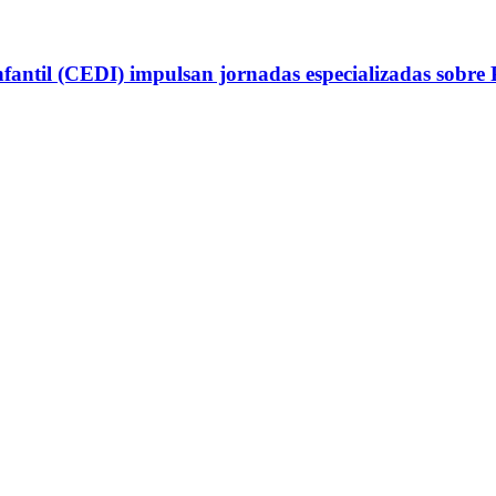
antil (CEDI) impulsan jornadas especializadas sobre P