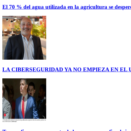
El 70 % del agua utilizada en la agricultura se des
LA CIBERSEGURIDAD YA NO EMPIEZA EN EL