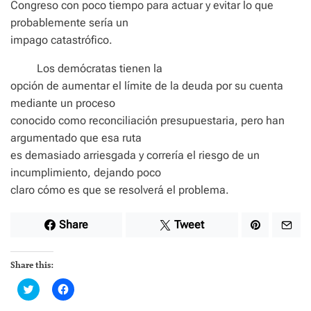
Congreso con poco tiempo para actuar y evitar lo que
probablemente sería un
impago catastrófico.
Los demócratas tienen la
opción de aumentar el límite de la deuda por su cuenta
mediante un proceso
conocido como reconciliación presupuestaria, pero han
argumentado que esa ruta
es demasiado arriesgada y correría el riesgo de un
incumplimiento, dejando poco
claro cómo es que se resolverá el problema.
Share
Tweet
Share this:
C
C
l
l
i
i