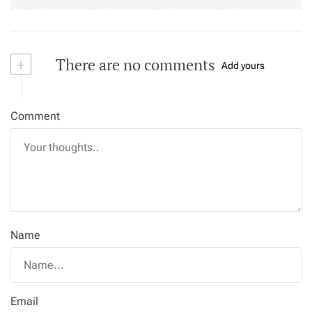
+
There are no comments
Add yours
Comment
Name
Email