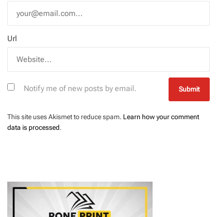
Url
Notify me of new posts by email.
This site uses Akismet to reduce spam.
Learn how your comment
data is processed
.