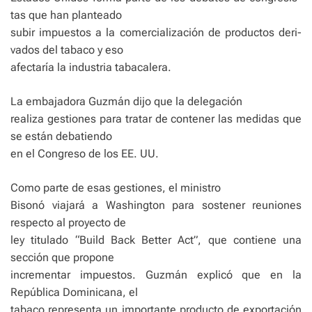
tas que han planteado
subir impuestos a la comerciali­zación de productos deri­
vados del tabaco y eso
afec­taría la industria tabacalera.
La embajadora Guzmán di­jo que la delegación
reali­za gestiones para tratar de contener las medidas que
se están debatiendo
en el Con­greso de los EE. UU.
Como parte de esas ges­tiones, el ministro
Bisonó viajará a Washington para sostener reuniones
respec­to al proyecto de
ley titula­do “Build Back Better Act”, que contiene una
sección que propone
incrementar impuestos. Guzmán explicó que en la
República Domi­nicana, el
tabaco representa un importante producto de exportación