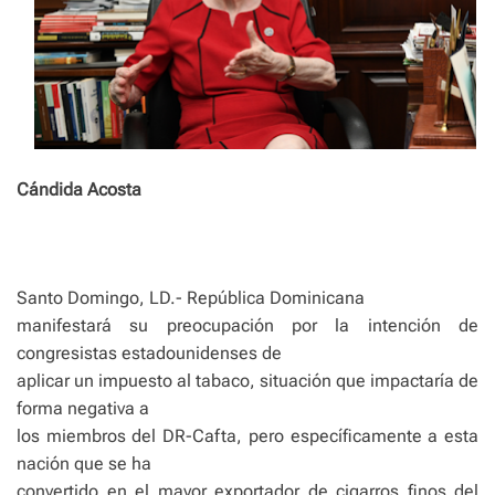
Cándida Acosta
Santo Domingo, LD.- República Dominicana
manifestará su preocupación por la intención de
congresistas estadounidenses de
aplicar un im­puesto al tabaco, situación que impactaría de
forma negativa a
los miembros del DR-Cafta, pero específicamente a esta
nación que se ha
convertido en el mayor exportador de ciga­rros finos del