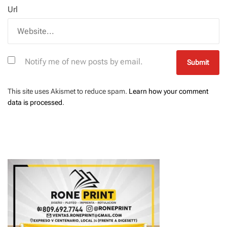
Url
Notify me of new posts by email.
This site uses Akismet to reduce spam.
Learn how your comment
data is processed
.