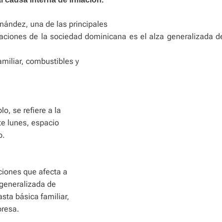
nández, una de las principales
aciones de la sociedad dominicana es el alza generalizada d
amiliar, combustibles y
o, se refiere a la
te lunes, espacio
o.
ciones que afecta a
a generalizada de
sta básica familiar,
presa.