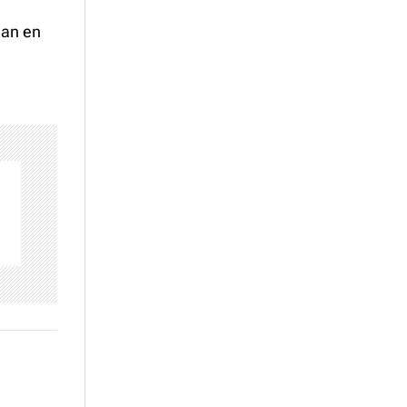
úan en