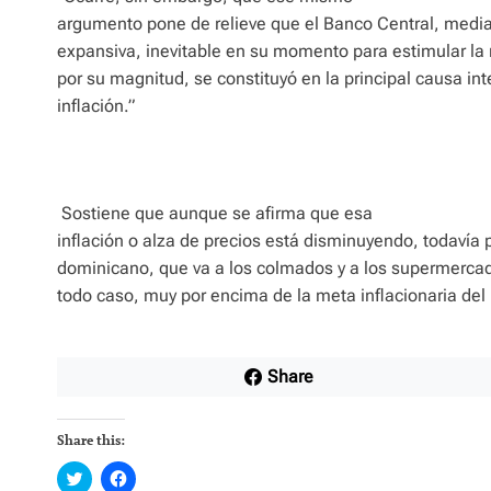
argumento pone de relieve que el Banco Central, media
expansiva, inevitable en su momento para estimular la
por su magnitud, se constituyó en la principal causa in
inflación.”
Sostiene que aunque se afirma que esa
inflación o alza de precios está disminuyendo, todavía 
dominicano, que va a los colmados y a los supermercado
todo caso, muy por encima de la meta inflacionaria del
Share
Share this:
C
C
l
l