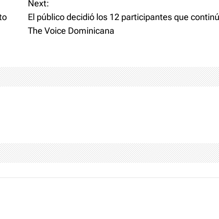
Next:
to
El público decidió los 12 participantes que contin
The Voice Dominicana