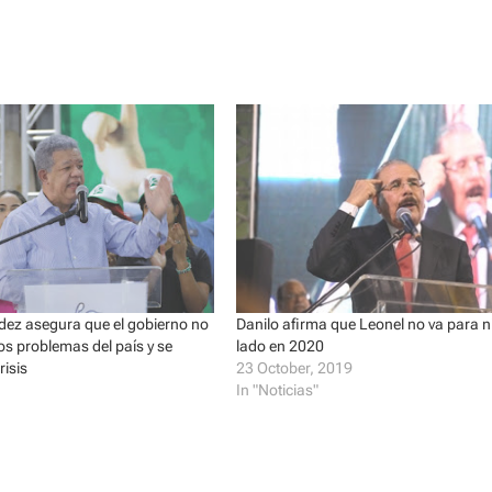
dez asegura que el gobierno no
Danilo afirma que Leonel no va para 
los problemas del país y se
lado en 2020
risis
23 October, 2019
In "Noticias"