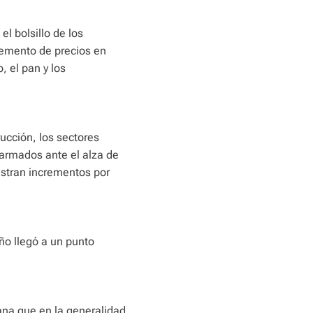
el bolsillo de los
remento de precios en
o, el pan y los
ucción, los sectores
larmados ante el alza de
estran incrementos por
ño llegó a un punto
ana que en la generalidad