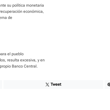
nte su política monetaria
 recuperación económica,
terna de
para el pueblo
s, resulta excesiva, y en
 propio Banco Central.
Tweet