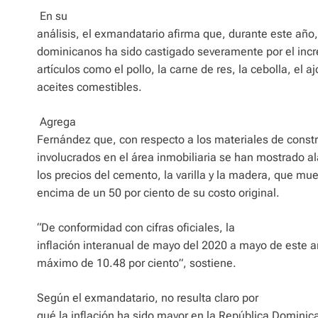
En su
análisis, el exmandatario afirma que, durante este año, 
dominicanos ha sido castigado severamente por el inc
artículos como el pollo, la carne de res, la cebolla, el aj
aceites comestibles.
Agrega
Fernández que, con respecto a los materiales de constr
involucrados en el área inmobiliaria se han mostrado a
los precios del cemento, la varilla y la madera, que mu
encima de un 50 por ciento de su costo original.
“De conformidad con cifras oficiales, la
inflación interanual de mayo del 2020 a mayo de este a
máximo de 10.48 por ciento”, sostiene.
Según el exmandatario, no resulta claro por
qué la inflación ha sido mayor en la República Dominic