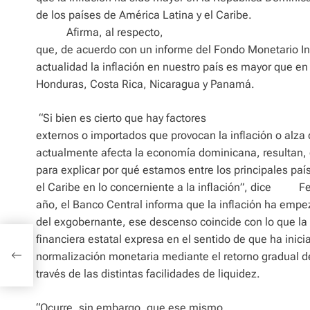
de los países de América Latina y el Caribe.
Afirma, al respecto,
que, de acuerdo con un informe del Fondo Monetario Int
actualidad la inflación en nuestro país es mayor que en
Honduras, Costa Rica, Nicaragua y Panamá.
“Si bien es cierto que hay factores
externos o importados que provocan la inflación o alza
actualmente afecta la economía dominicana, resultan, 
para explicar por qué estamos entre los principales paí
el Caribe en lo concerniente a la inflación”, dice
Fe
año, el Banco Central informa que la inflación ha empe
del exgobernante, ese descenso coincide con lo que la 
na a
financiera estatal expresa en el sentido de que ha inic
normalización monetaria mediante el retorno gradual d
través de las distintas facilidades de liquidez.
“Ocurre, sin embargo, que ese mismo