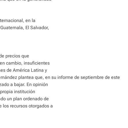
ernacional, en la
 Guatemala, El Salvador,
 de precios que
en cambio, insuficientes
ses de América Latina y
rnández plantea que, en su informe de septiembre de este
zado a bajar. En opinión
propia institución
iado un plan ordenado de
e los recursos otorgados a