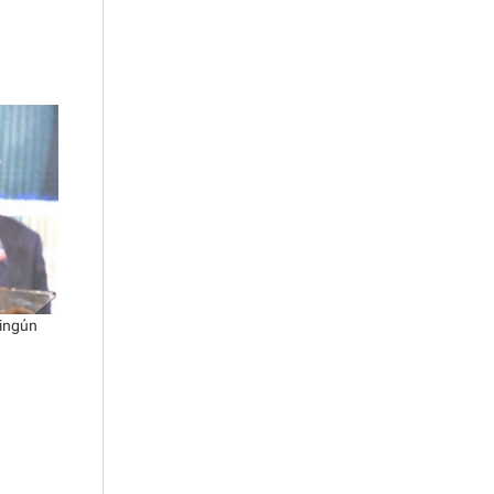
ningún