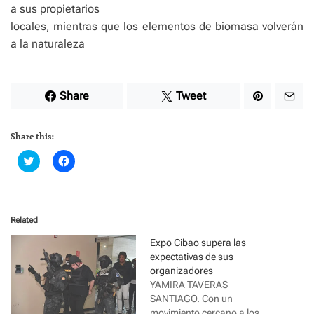
a sus propietarios
locales, mientras que los elementos de biomasa volverán
a la naturaleza
Share
Tweet
Share this:
C
C
l
l
i
i
c
c
k
k
t
t
o
o
Related
s
s
h
h
a
a
Expo Cibao supera las
r
r
expectativas de sus
e
e
o
o
organizadores
n
n
YAMIRA TAVERAS
T
F
w
a
SANTIAGO. Con un
i
c
movimiento cercano a los