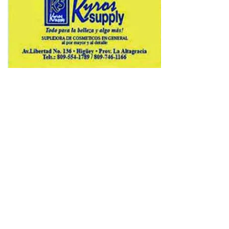
Copyright © 2026 Avenews-Pro.
Designed & Developed by
ThemeinWP Team