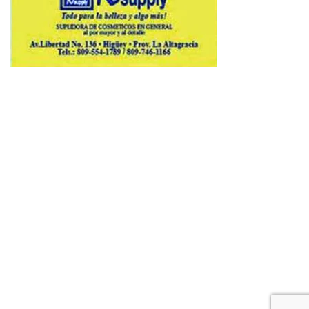
Copyright © 2026 Avenews-Pro.
Designed & Developed by
ThemeinWP Team