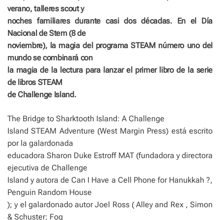
verano, talleres scout y
noches familiares durante casi dos décadas. En el Día
Nacional de Stem (8 de
noviembre), la magia del programa STEAM número uno del
mundo se combinará con
la magia de la lectura para lanzar el primer libro de la serie
de libros STEAM
de Challenge Island.
The Bridge to Sharktooth Island: A Challenge
Island STEAM Adventure (West Margin Press) está escrito
por la galardonada
educadora Sharon Duke Estroff MAT (fundadora y directora
ejecutiva de Challenge
Island y autora de Can I Have a Cell Phone for Hanukkah ?,
Penguin Random House
); y el galardonado autor Joel Ross ( Alley and Rex , Simon
& Schuster; Fog