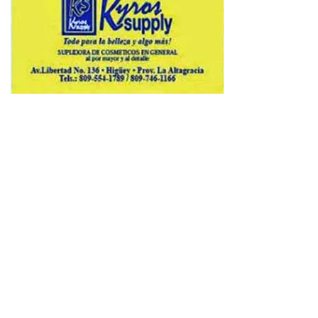
Copyright © 2026 Avenews-Pro.
Designed & Developed by
ThemeinWP Team