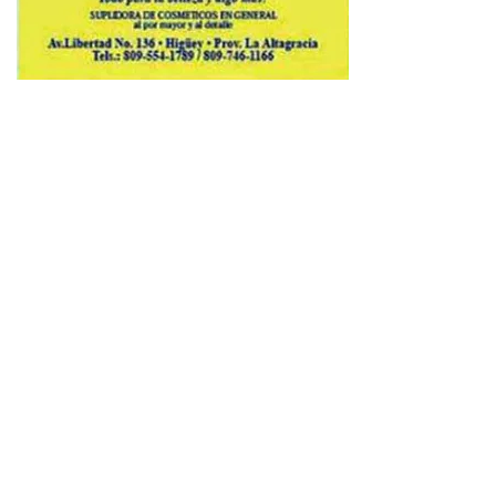
Copyright © 2026 Avenews-Pro.
Designed & Developed by
ThemeinWP Team