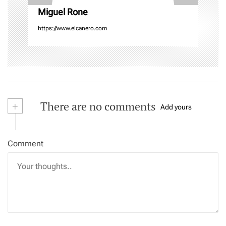
Miguel Rone
https://www.elcanero.com
+
There are no comments
Add yours
Comment