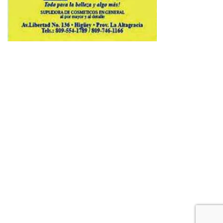
Copyright © 2026 Avenews-Pro.
Designed & Developed by
ThemeinWP Team