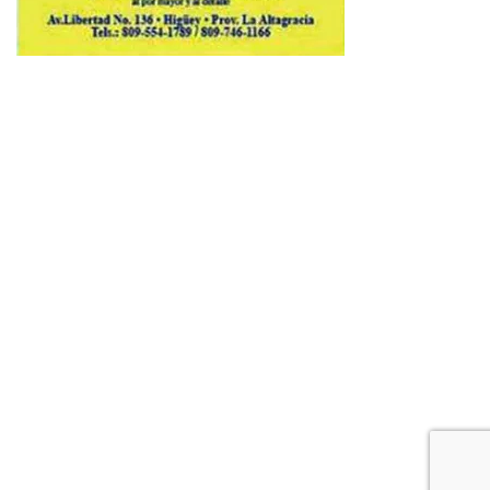
Copyright © 2026 Avenews-Pro.
Designed & Developed by
ThemeinWP Team