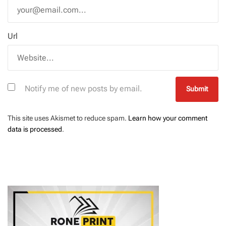
Url
Notify me of new posts by email.
This site uses Akismet to reduce spam.
Learn how your comment
data is processed
.