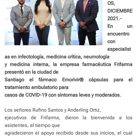
OS,
DICIEMBRE
2021.-
En un
encuentro
con
especialist
as en infectología, medicina crítica, neumología
y medicina interna, la empresa farmacéutica Frifarma
presentó en la ciudad de
Santiago el fármaco Emorivir® cápsulas para el
tratamiento ambulatorio para
casos de COVID-19 con síntomas leves y moderados.
Los señores Rufino Santos y Anderling Ortiz,
ejecutivos de Frifarma, dieron la bienvenida a los
asistentes, al tiempo que
agradecieron el apoyo recibido desde sus inicios, el cual