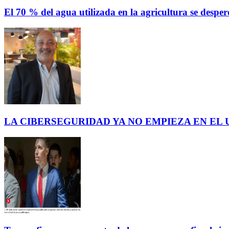
El 70 % del agua utilizada en la agricultura se des
LA CIBERSEGURIDAD YA NO EMPIEZA EN EL