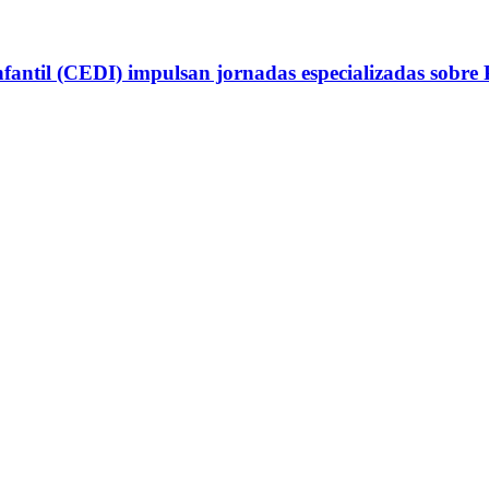
antil (CEDI) impulsan jornadas especializadas sobre P