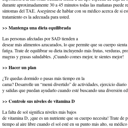
durante aproximadamente 30 a 45 minutos todas las mañanas puede re
síntomas del TAE. Asegúrese de hablar con su médico acerca de si es
tratamiento es la adecuada para usted.
>> Mantenga una dieta equilibrada
Las personas afectadas por SAD tienden a
desear más alimentos azucarados, lo que permite que su cuerpo sient
fatiga. Trate de equilibrar su dieta incluyendo más frutas, verduras, pr
magras y grasas saludables. ¡Cuando comes mejor, te sientes mejor!
>> Hacer un plan
¿Te quedas dormido o pasas más tiempo en la
cama? Desarrolle un “menú divertido” de actividades, ejercicio diario
y salidas que puedan ayudarlo cuando esté buscando una diversión edi
>> Controle sus niveles de vitamina D
La falta de sol significa niveles más bajos
de vitamina D, ¡que es un nutriente que su cuerpo necesita! Trate de p
tiempo al aire libre cuando el sol esté en su punto más alto, su médic