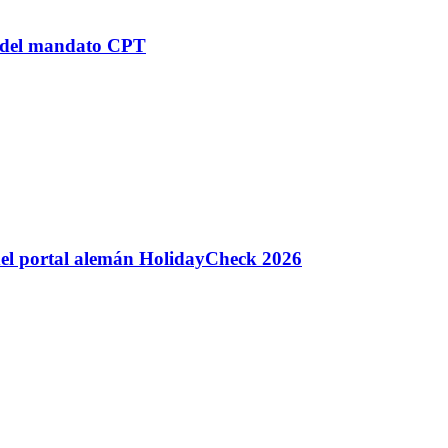
n del mandato CPT
 del portal alemán HolidayCheck 2026