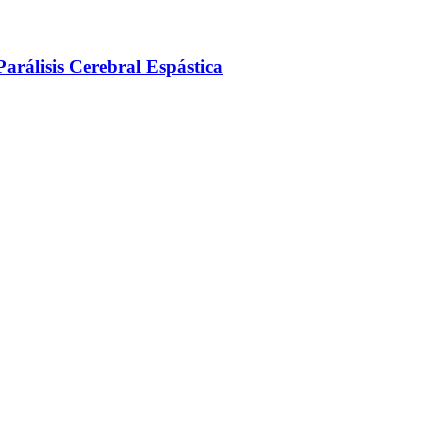
arálisis Cerebral Espástica