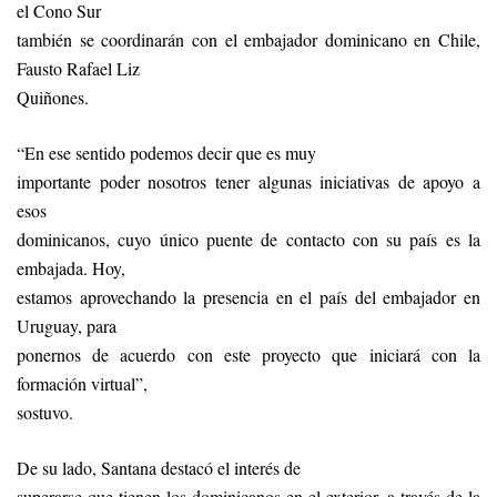
el Cono Sur
también se coordinarán con el embajador dominicano en Chile,
Fausto Rafael Liz
Quiñones.
“En ese sentido podemos decir que es muy
importante poder nosotros tener algunas iniciativas de apoyo a
esos
dominicanos, cuyo único puente de contacto con su país es la
embajada. Hoy,
estamos aprovechando la presencia en el país del embajador en
Uruguay, para
ponernos de acuerdo con este proyecto que iniciará con la
formación virtual”,
sostuvo.
De su lado, Santana destacó el interés de
superarse que tienen los dominicanos en el exterior, a través de la