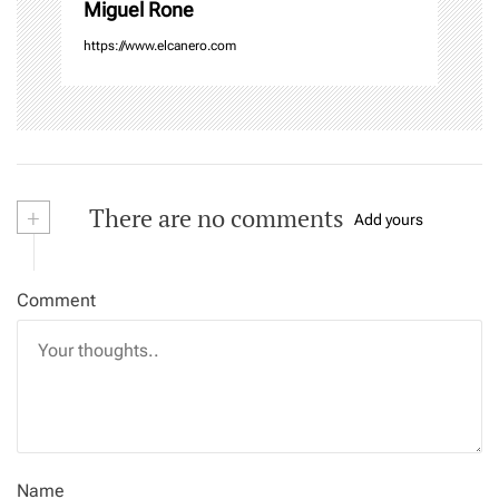
Miguel Rone
https://www.elcanero.com
+
There are no comments
Add yours
Comment
Name