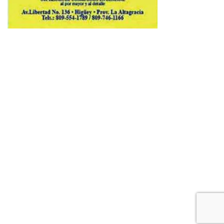
Copyright © 2026 Avenews-Pro.
Designed & Developed by
ThemeinWP Team