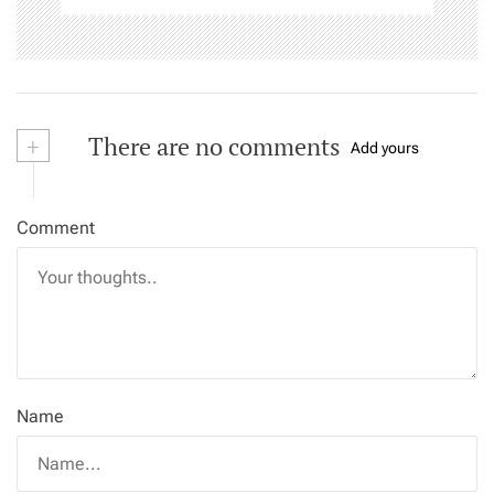
+
There are no comments
Add yours
Comment
Name