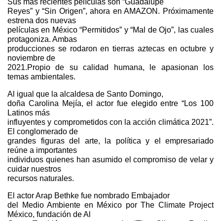
Sus más recientes películas son “Guadalupe
Reyes” y “Sin Origen”, ahora en AMAZON. Próximamente
estrena dos nuevas
películas en México “Permitidos” y “Mal de Ojo”, las cuales
protagoniza. Ambas
producciones se rodaron en tierras aztecas en octubre y
noviembre de
2021.Propio de su calidad humana, le apasionan los
temas ambientales.
Al igual que la alcaldesa de Santo Domingo,
doña Carolina Mejía, el actor fue elegido entre “Los 100
Latinos más
influyentes y comprometidos con la acción climática 2021”.
El conglomerado de
grandes figuras del arte, la política y el empresariado
reúne a importantes
individuos quienes han asumido el compromiso de velar y
cuidar nuestros
recursos naturales.
El actor Arap Bethke fue nombrado Embajador
del Medio Ambiente en México por The Climate Project
México, fundación de Al