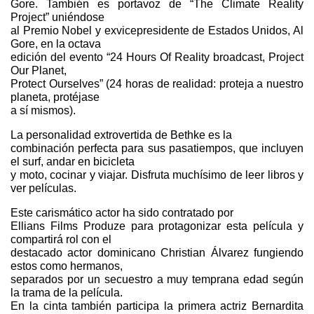
Gore. También es portavoz de “The Climate Reality
Project” uniéndose
al Premio Nobel y exvicepresidente de Estados Unidos, Al
Gore, en la octava
edición del evento “24 Hours Of Reality broadcast, Project
Our Planet,
Protect Ourselves” (24 horas de realidad: proteja a nuestro
planeta, protéjase
a sí mismos).
La personalidad extrovertida de Bethke es la
combinación perfecta para sus pasatiempos, que incluyen
el surf, andar en bicicleta
y moto, cocinar y viajar. Disfruta muchísimo de leer libros y
ver películas.
Este carismático actor ha sido contratado por
Ellians Films Produze para protagonizar esta película y
compartirá rol con el
destacado actor dominicano Christian Álvarez fungiendo
estos como hermanos,
separados por un secuestro a muy temprana edad según
la trama de la película.
En la cinta también participa la primera actriz Bernardita