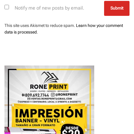
Notify me of new posts by email.
This site uses Akismet to reduce spam.
Learn how your comment
data is processed
.