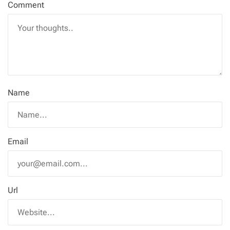
Comment
Name
Email
Url