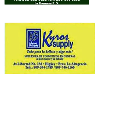
Copyright © 2026 Avenews-Pro.
Designed & Developed by
ThemeinWP Team