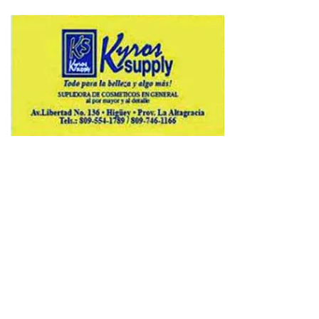
Copyright © 2026 Avenews-Pro.
Designed & Developed by
ThemeinWP Team