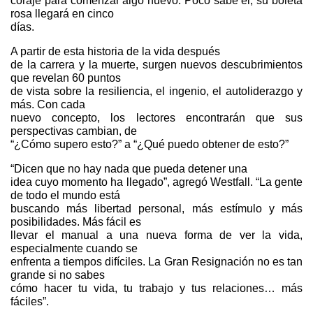
coraje para comenzar algo nuevo. Poco sabe él, su boleta
rosa llegará en cinco
días.
A partir de esta historia de la vida después
de la carrera y la muerte, surgen nuevos descubrimientos
que revelan 60 puntos
de vista sobre la resiliencia, el ingenio, el autoliderazgo y
más. Con cada
nuevo concepto, los lectores encontrarán que sus
perspectivas cambian, de
“¿Cómo supero esto?” a “¿Qué puedo obtener de esto?”
“Dicen que no hay nada que pueda detener una
idea cuyo momento ha llegado”, agregó Westfall. “La gente
de todo el mundo está
buscando más libertad personal, más estímulo y más
posibilidades. Más fácil es
llevar el manual a una nueva forma de ver la vida,
especialmente cuando se
enfrenta a tiempos difíciles. La Gran Resignación no es tan
grande si no sabes
cómo hacer tu vida, tu trabajo y tus relaciones… más
fáciles”.