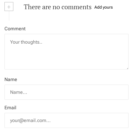
+
There are no comments
Add yours
Comment
Name
Email