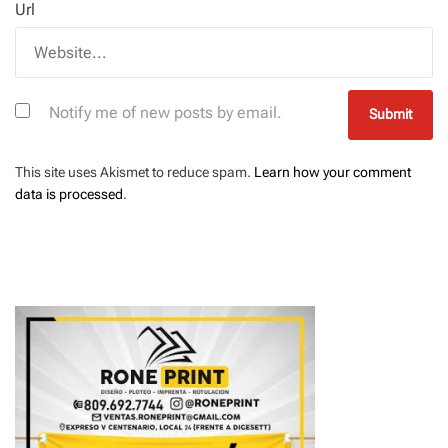
Url
Notify me of new posts by email.
This site uses Akismet to reduce spam.
Learn how your comment
data is processed
.