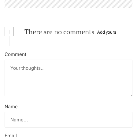
+
There are no comments
Add yours
Comment
Name
Email