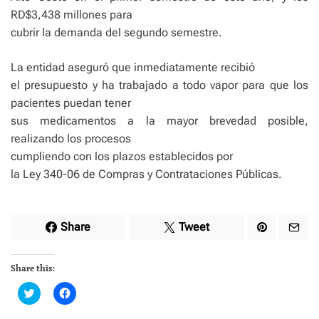
RD$3,438 millones para
cubrir la demanda del segundo semestre.
La entidad aseguró que inmediatamente recibió
el presupuesto y ha trabajado a todo vapor para que los
pacientes puedan tener
sus medicamentos a la mayor brevedad posible,
realizando los procesos
cumpliendo con los plazos establecidos por
la Ley 340-06 de Compras y Contrataciones Públicas.
Share
Tweet
Share this:
C
C
l
l
i
i