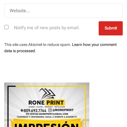
Notify me of new posts by email.
This site uses Akismet to reduce spam.
Learn how your comment
data is processed
.