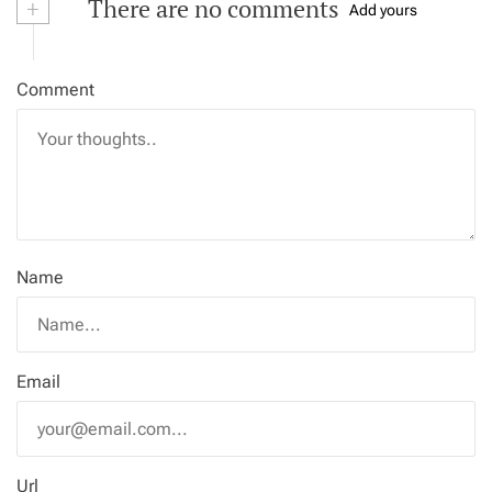
+
There are no comments
Add yours
Comment
Name
Email
Url