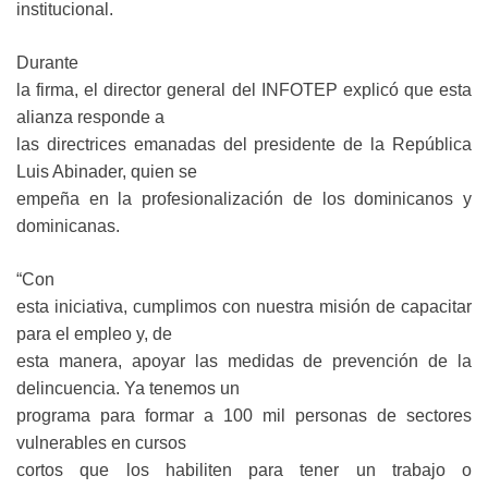
institucional.
Durante
la firma, el director general del INFOTEP explicó que esta
alianza responde a
las directrices emanadas del presidente de la República
Luis Abinader, quien se
empeña en la profesionalización de los dominicanos y
dominicanas.
“Con
esta iniciativa, cumplimos con nuestra misión de capacitar
para el empleo y, de
esta manera, apoyar las medidas de prevención de la
delincuencia. Ya tenemos un
programa para formar a 100 mil personas de sectores
vulnerables en cursos
cortos que los habiliten para tener un trabajo o