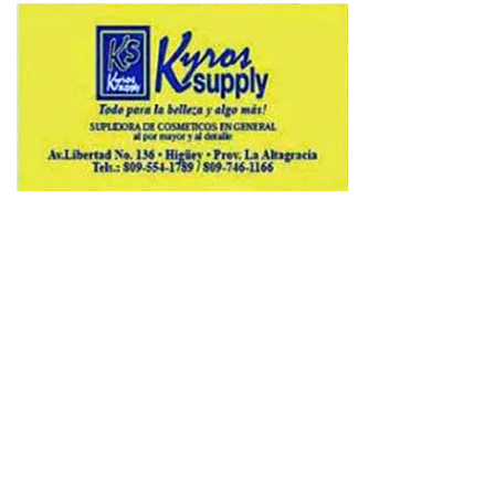
Copyright © 2026 Avenews-Pro.
Designed & Developed by
ThemeinWP Team