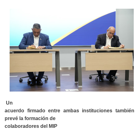
e
Un
acuerdo firmado entre ambas instituciones también
prevé la formación de
colaboradores del MIP