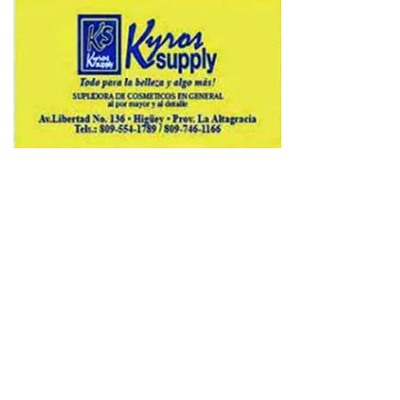
Copyright © 2026 Avenews-Pro.
Designed & Developed by
ThemeinWP Team