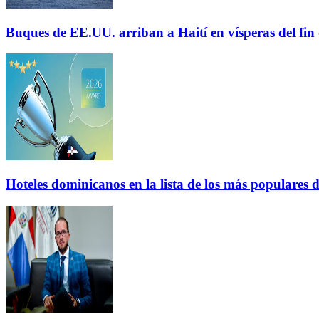
Buques de EE.UU. arriban a Haití en vísperas del fi
Hoteles dominicanos en la lista de los más populares