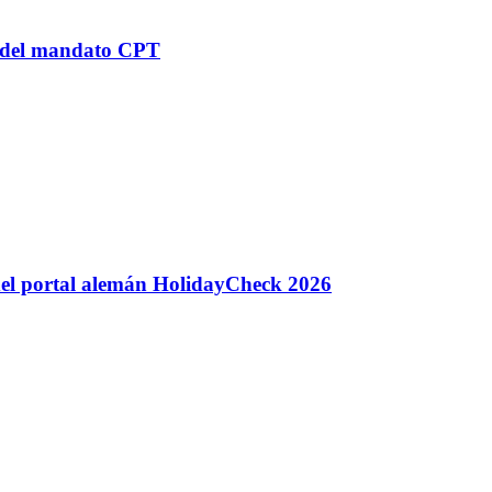
n del mandato CPT
 del portal alemán HolidayCheck 2026