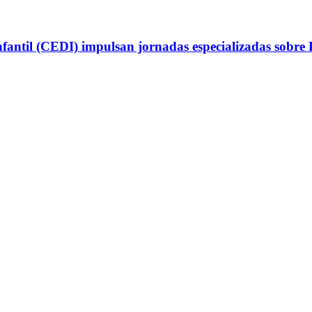
antil (CEDI) impulsan jornadas especializadas sobre P