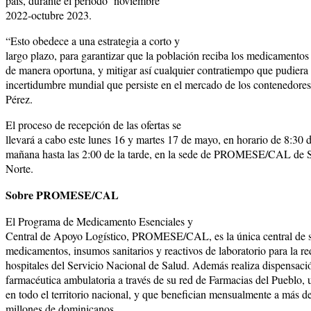
país, durante el periodo
noviembre
2022-octubre 2023.
“Esto obedece a una estrategia a corto y
largo plazo, para garantizar que la población reciba los medicamento
de manera oportuna, y mitigar así cualquier contratiempo que pudiera 
incertidumbre mundial que persiste en el mercado de los contenedores
Pérez.
El proceso de recepción de las ofertas se
llevará a cabo este lunes 16 y martes 17 de mayo, en horario de 8:30 d
mañana hasta las 2:00 de la tarde, en la sede de PROMESE/CAL de
Norte.
Sobre PROMESE/CAL
El Programa de Medicamento Esenciales y
Central de Apoyo Logístico, PROMESE/CAL, es la única central de s
medicamentos, insumos sanitarios y reactivos de laboratorio para la re
hospitales del Servicio Nacional de Salud. Además realiza dispensaci
farmacéutica ambulatoria a través de su red de Farmacias del Pueblo, 
en todo el territorio nacional, y que benefician mensualmente a más d
millones de dominicanos.