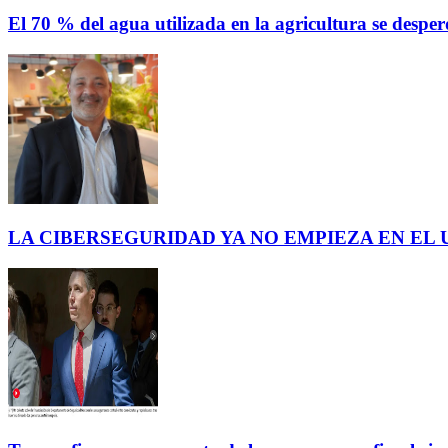
El 70 % del agua utilizada en la agricultura se des
LA CIBERSEGURIDAD YA NO EMPIEZA EN EL