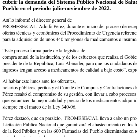
cubrir la demanda del Sistema Público Nacional de Salud
Pueblo en el período julio-noviembre de 2022.
Así lo informó el director general de
PROMESE/CAL, Adolfo Pérez, durante el inicio del proceso de recep
ofertas técnicas y económicas del Procedimiento de Urgencia r
para la adquisición de unos 440 renglones de medicamentos e insumos 
“Este proceso forma parte de la logística de
compra anual de la institución, y de los esfuerzos que realiza el Gobie
presidente de la República, Luis Abinader, para que los ciudadanos 
ingresos tengan acceso a medicamentos de calidad a bajo costo”, expr
Al hablar este lunes ante los oferentes,
notarios públicos, peritos y el Comité de Compras y Contratacion
Pérez resaltó el compromiso de su gestión, con llevar a cabo procesos
que garanticen la mejor calidad y precio de los medicamentos adquiri
siempre en el marco de la Ley 340-06.
Pérez destacó, que en paralelo,
PROMESE/CAL lleva a cabo un pro
Licitación Pública Nacional que garantizará el abastecimiento en los h
de la Red Pública y en las 600 Farmacias del Pueblo diseminadas en t