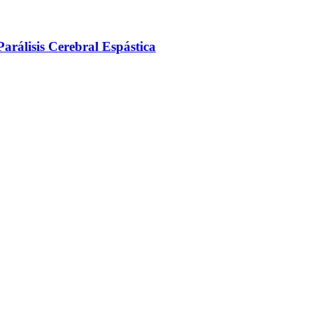
arálisis Cerebral Espástica