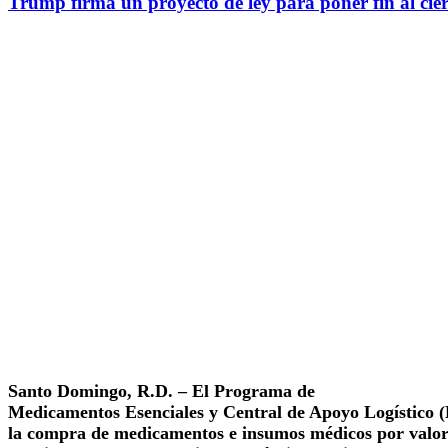
Trump firma un proyecto de ley para poner fin al cie
Santo Domingo, R.D. – El Programa de
Medicamentos Esenciales y Central de Apoyo Logístic
la compra de medicamentos e insumos médicos por valo