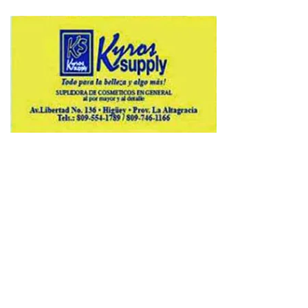
Copyright © 2026 Avenews-Pro.
Designed & Developed by
ThemeinWP Team