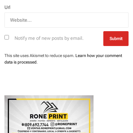
Url
Notify me of new posts by email.
This site uses Akismet to reduce spam.
Learn how your comment
data is processed
.