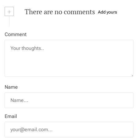
+
There are no comments
Add yours
Comment
Name
Email