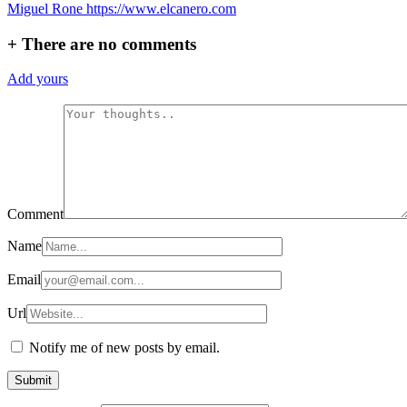
Miguel Rone
https://www.elcanero.com
+
There are no comments
Add yours
Comment
Name
Email
Url
Notify me of new posts by email.