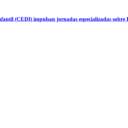
antil (CEDI) impulsan jornadas especializadas sobre P