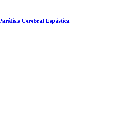
arálisis Cerebral Espástica