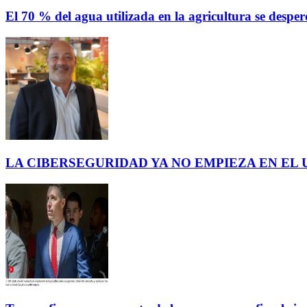
El 70 % del agua utilizada en la agricultura se des
LA CIBERSEGURIDAD YA NO EMPIEZA EN EL