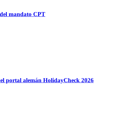
n del mandato CPT
 del portal alemán HolidayCheck 2026