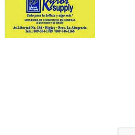
Copyright © 2026 Avenews-Pro.
Designed & Developed by
ThemeinWP Team