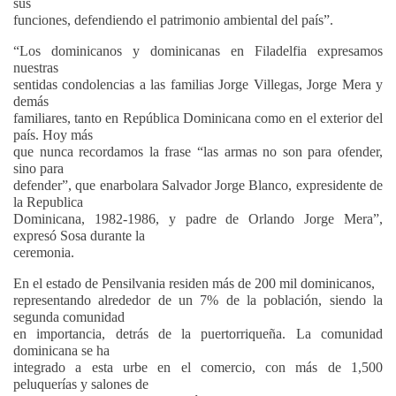
sus
funciones, defendiendo el patrimonio ambiental del país”.
“Los dominicanos y dominicanas en Filadelfia expresamos
nuestras
sentidas condolencias a las familias Jorge Villegas, Jorge Mera y
demás
familiares, tanto en República Dominicana como en el exterior del
país. Hoy más
que nunca recordamos la frase “las armas no son para ofender,
sino para
defender”, que enarbolara Salvador Jorge Blanco, expresidente de
la Republica
Dominicana, 1982-1986, y padre de Orlando Jorge Mera”,
expresó Sosa durante la
ceremonia.
En el estado de Pensilvania residen más de 200 mil dominicanos,
representando alrededor de un 7% de la población, siendo la
segunda comunidad
en importancia, detrás de la puertorriqueña. La comunidad
dominicana se ha
integrado a esta urbe en el comercio, con más de 1,500
peluquerías y salones de