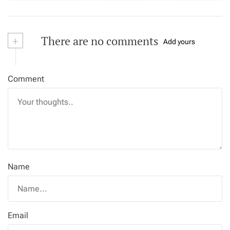
+
There are no comments
Add yours
Comment
Name
Email