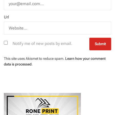
Url
Notify me of new posts by email.
This site uses Akismet to reduce spam.
Learn how your comment
data is processed
.