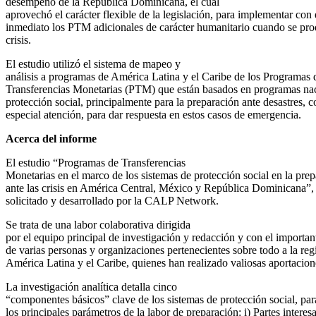
desempeño de la República Dominicana, el cual
aprovechó el carácter flexible de la legislación, para implementar con 
inmediato los PTM adicionales de carácter humanitario cuando se pr
crisis.
El estudio utilizó el sistema de mapeo y
análisis a programas de América Latina y el Caribe de los Programas 
Transferencias Monetarias (PTM) que están basados en programas na
protección social, principalmente para la preparación ante desastres, c
especial atención, para dar respuesta en estos casos de emergencia.
Acerca del informe
El estudio “Programas de Transferencias
Monetarias en el marco de los sistemas de protección social en la pre
ante las crisis en América Central, México y República Dominicana”,
solicitado y desarrollado por la CALP Network.
Se trata de una labor colaborativa dirigida
por el equipo principal de investigación y redacción y con el importa
de varias personas y organizaciones pertenecientes sobre todo a la reg
América Latina y el Caribe, quienes han realizado valiosas aportacion
La investigación analítica detalla cinco
“componentes básicos” clave de los sistemas de protección social, par
los principales parámetros de la labor de preparación: i) Partes interes