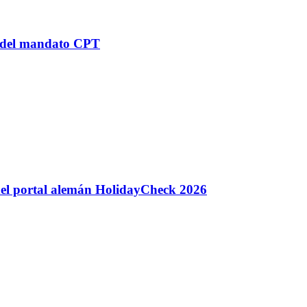
n del mandato CPT
 del portal alemán HolidayCheck 2026