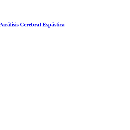
arálisis Cerebral Espástica