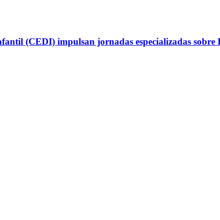
antil (CEDI) impulsan jornadas especializadas sobre P