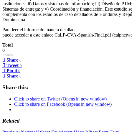
instituciones; ii) Datos y sistemas de información; iii) Diseño de PTM;
Sistemas de entrega; y v) Coordinación y financiación. Este estudio s
complementa con los estudios de caso detallados de Honduras y Repú
Dominicana.
Para leer el informe de manera detallada
puede acceder a este enlace CaLP-CVA-Spanish-Final.pdf (calpnetwo
Total
0
Shares
Share
0
Tweet
0
Pin it
0
Share
0
Share this:
Click to share on Twitter (Opens in new window)
Click to share on Facebook (Opens in new window)
Related