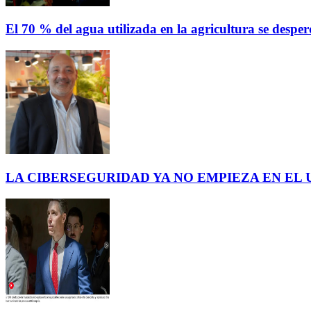
El 70 % del agua utilizada en la agricultura se des
LA CIBERSEGURIDAD YA NO EMPIEZA EN EL