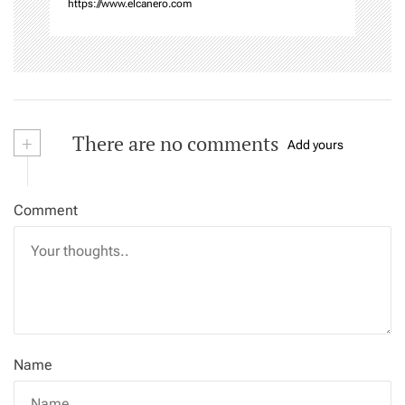
https://www.elcanero.com
+
There are no comments
Add yours
Comment
Name