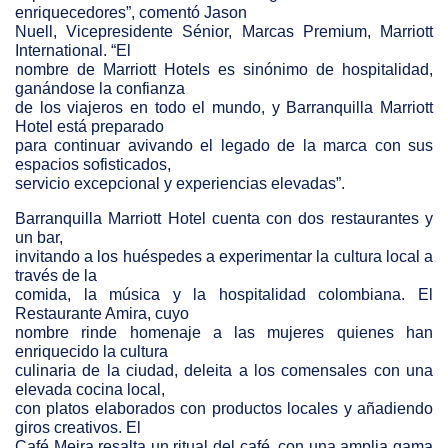
enriquecedores”, comentó Jason
Nuell, Vicepresidente Sénior, Marcas Premium, Marriott
International. “El
nombre de Marriott Hotels es sinónimo de hospitalidad,
ganándose la confianza
de los viajeros en todo el mundo, y Barranquilla Marriott
Hotel está preparado
para continuar avivando el legado de la marca con sus
espacios sofisticados,
servicio excepcional y experiencias elevadas”.
Barranquilla Marriott Hotel cuenta con dos restaurantes y
un bar,
invitando a los huéspedes a experimentar la cultura local a
través de la
comida, la música y la hospitalidad colombiana. El
Restaurante Amira, cuyo
nombre rinde homenaje a las mujeres quienes han
enriquecido la cultura
culinaria de la ciudad, deleita a los comensales con una
elevada cocina local,
con platos elaborados con productos locales y añadiendo
giros creativos. El
Café Meira resalta un ritual del café, con una amplia gama