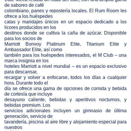
de sabores de café
colombiano, panes y repostería locales. El Rum Room les
ofrece a los huéspedes
catas y maridajes únicos en un espacio dedicado a los
licores producidos en los
destinos donde se cultiva la caña de azúcar. Disponible
para los socios de
Marriott Bonvoy Platinum Elite, Titanium Elite y
Ambassador Elite, así como
también para los huéspedes interesados, el M Club – una
marca insignia en los
hoteles Marriott a nivel mundial – es un espacio exclusivo
para descansar,
recargar y volver a enfocarse, todos los días a cualquier
hora. Durante todo el
día se ofrece una gama de opciones de comida y bebida
de cortesía que incluye
desayuno caliente, bebidas y aperitivos nocturnos, y
bebidas premium. Los
servicios adicionales incluyen un gimnasio de última
generación, servicio de
lavandería, piscina al aire libre y alojamiento especial para
nuestros