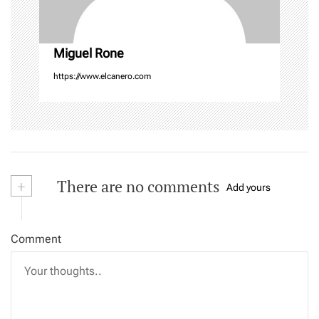
Miguel Rone
https://www.elcanero.com
+
There are no comments
Add yours
Comment