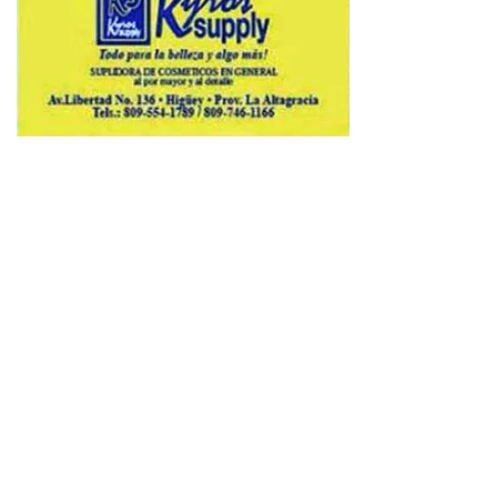
Copyright © 2026 Avenews-Pro.
Designed & Developed by
ThemeinWP Team