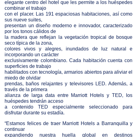
elegante centro del hotel que les permite a los huéspedes
combinar el trabajo
con el placer. Las 191 espaciosas habitaciones, así como
sus nueve suites,
presentan un diseño moderno e innovador, caracterizado
por los tonos cálidos de
la madera que reflejan la vegetación tropical de bosque
seco típica de la zona,
colores vivos y alegres, inundados de luz natural e
incorporando un carácter
exclusivamente colombiano. Cada habitación cuenta con
superficies de trabajo
habilitados con tecnología, armarios abiertos para aliviar el
miedo de olvidar
prendas, baños relajantes y televisores LED. Además, a
través de la primera
alianza de larga data entre Marriott Hotels y TED, los
huéspedes tendrán acceso
a contenido TED especialmente seleccionado para
disfrutar durante su estadía.
“Estamos felices de traer Marriott Hotels a Barranquilla y
continuar
expandiendo nuestra huella global en destinos